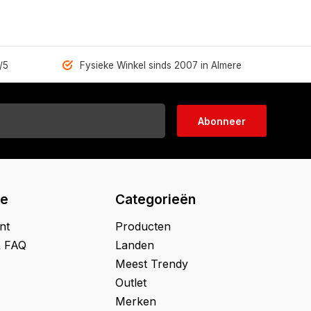
/5
Fysieke Winkel sinds 2007 in Almere
Abonneer
ie
Categorieën
nt
Producten
& FAQ
Landen
Meest Trendy
Outlet
Merken