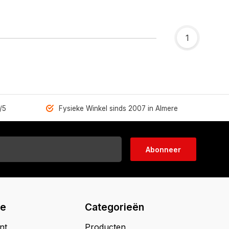
1
/5
Fysieke Winkel sinds 2007 in Almere
Abonneer
ie
Categorieën
nt
Producten