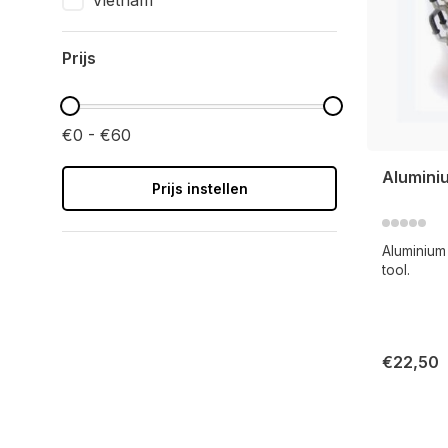
Vietnam
Prijs
€0 - €60
Alumini
Prijs instellen
Aluminium
tool.
€22,50