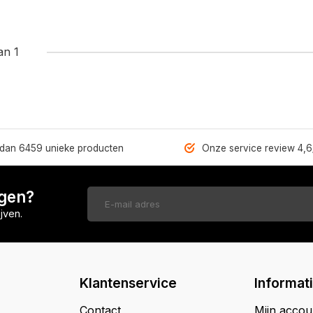
an 1
dan 6459 unieke producten
Onze service review 4,6
ngen?
jven.
Klantenservice
Informat
Contact
Mijn accou