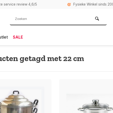
rvice review 4,6/5
Fysieke Winkel sinds 2007 i
tlet
SALE
cten getagd met 22 cm