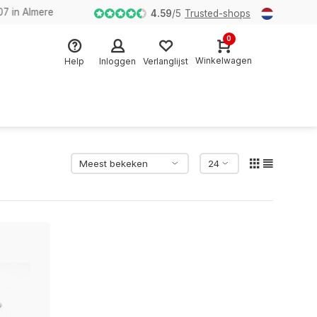
n Almere
4.59
/
5
Trusted-shops
0
Winkelwagen
Help
Inloggen
Verlanglijst