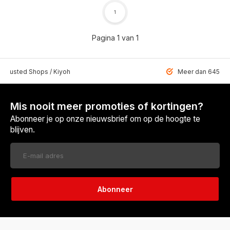
1
Pagina 1 van 1
 Trusted Shops / Kiyoh
Meer dan 6459 u
Mis nooit meer promoties of kortingen?
Abonneer je op onze nieuwsbrief om op de hoogte te
blijven.
Abonneer