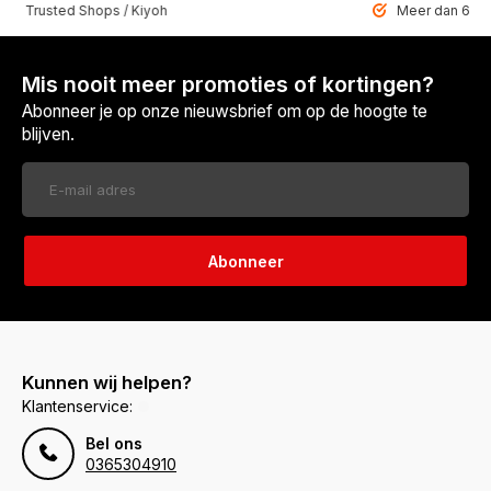
 Trusted Shops / Kiyoh
Meer dan 6459 u
Mis nooit meer promoties of kortingen?
Abonneer je op onze nieuwsbrief om op de hoogte te
blijven.
Abonneer
Kunnen wij helpen?
Klantenservice:
Bel ons
0365304910