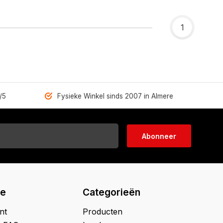
1
/5
Fysieke Winkel sinds 2007 in Almere
Abonneer
ie
Categorieën
nt
Producten