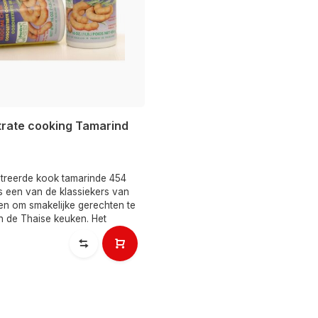
rate cooking Tamarind
reerde kook tamarinde 454
is een van de klassiekers van
en om smakelijke gerechten te
n de Thaise keuken. Het