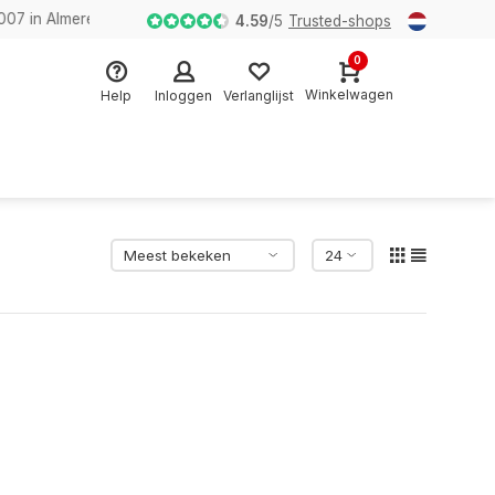
n Almere
4.59
/
5
Trusted-shops
0
Winkelwagen
Help
Inloggen
Verlanglijst