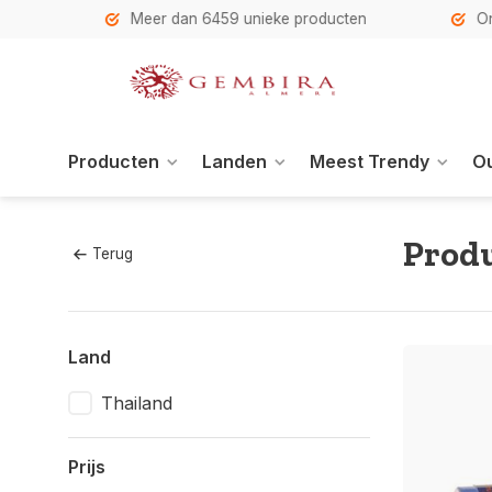
h
Meer dan 6459 unieke producten
Onze se
Producten
Landen
Meest Trendy
Ou
Produ
Terug
Land
Thailand
Prijs