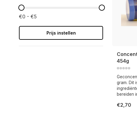
€0 - €5
Prijs instellen
Concent
454g
Geconcent
gram. Dit 
ingrediënt
bereiden i
€2,70