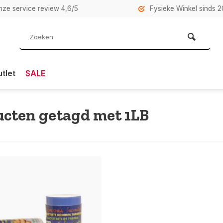
rvice review 4,6/5
Fysieke Winkel sinds 2007 i
tlet
SALE
cten getagd met 1LB