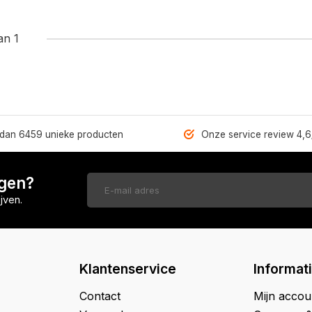
an 1
dan 6459 unieke producten
Onze service review 4,6
ngen?
jven.
Klantenservice
Informat
Contact
Mijn accou