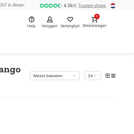
n Almere
4.59
/
5
Trusted-shops
0
Winkelwagen
Help
Inloggen
Verlanglijst
Mango