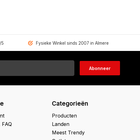
/5
Fysieke Winkel sinds 2007 in Almere
Abonneer
ie
Categorieën
nt
Producten
& FAQ
Landen
Meest Trendy