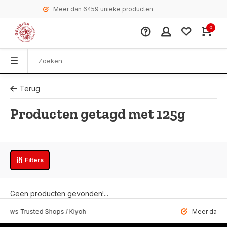
Meer dan 6459 unieke producten
0
Terug
Producten getagd met 125g
Filters
Geen producten gevonden!...
 Trusted Shops / Kiyoh
Meer dan 6459 u