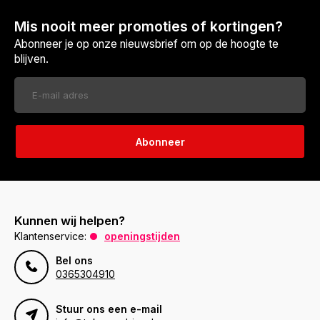
Mis nooit meer promoties of kortingen?
Abonneer je op onze nieuwsbrief om op de hoogte te
blijven.
Abonneer
Kunnen wij helpen?
Klantenservice:
openingstijden
Bel ons
0365304910
Stuur ons een e-mail