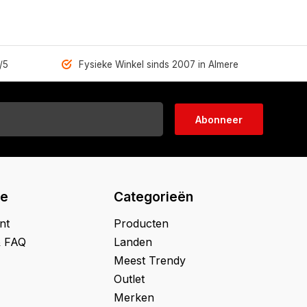
/5
Fysieke Winkel sinds 2007 in Almere
Abonneer
ie
Categorieën
nt
Producten
& FAQ
Landen
Meest Trendy
Outlet
Merken