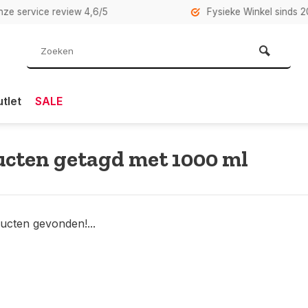
rvice review 4,6/5
Fysieke Winkel sinds 2007 i
tlet
SALE
cten getagd met 1000 ml
ucten gevonden!...