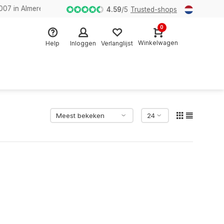
n Almere
4.59
/
5
Trusted-shops
0
Winkelwagen
Help
Inloggen
Verlanglijst