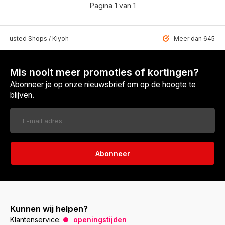
Pagina 1 van 1
 Trusted Shops / Kiyoh
Meer dan 6459 u
Mis nooit meer promoties of kortingen?
Abonneer je op onze nieuwsbrief om op de hoogte te
blijven.
Abonneer
Kunnen wij helpen?
Klantenservice:
openingstijden