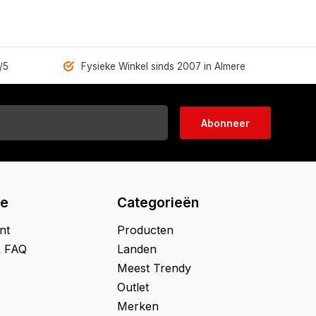
/5
Fysieke Winkel sinds 2007 in Almere
Abonneer
ie
Categorieën
nt
Producten
& FAQ
Landen
Meest Trendy
Outlet
Merken