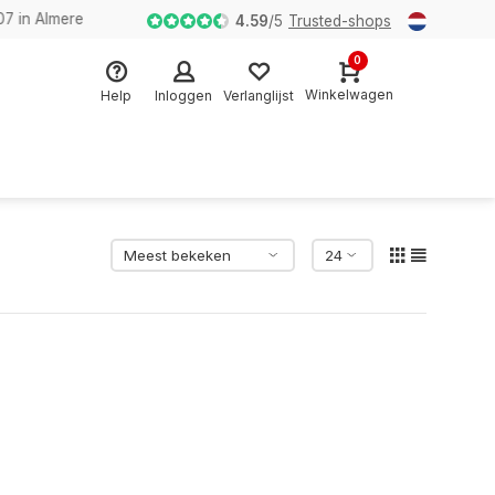
n Almere
4.59
/
5
Trusted-shops
0
Winkelwagen
Help
Inloggen
Verlanglijst