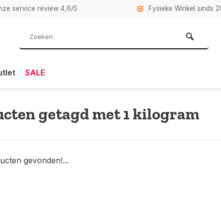
rvice review 4,6/5
Fysieke Winkel sinds 2007 i
tlet
SALE
cten getagd met 1 kilogram
ucten gevonden!...