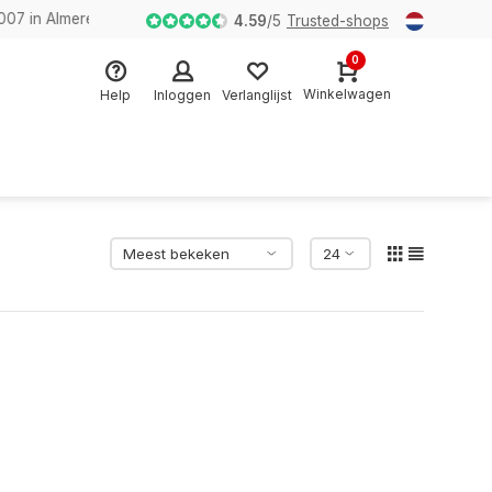
n Almere
4.59
/
5
Trusted-shops
0
Winkelwagen
Help
Inloggen
Verlanglijst