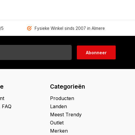
/5
Fysieke Winkel sinds 2007 in Almere
Abonneer
ie
Categorieën
nt
Producten
& FAQ
Landen
Meest Trendy
Outlet
Merken