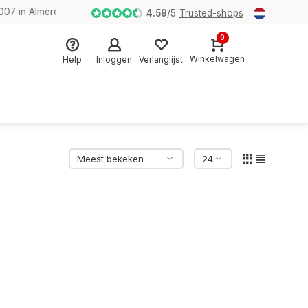
n Almere
4.59
/
5
Trusted-shops
0
Winkelwagen
Help
Inloggen
Verlanglijst