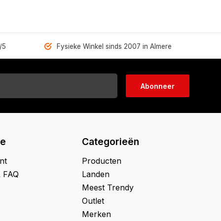
/5
Fysieke Winkel sinds 2007 in Almere
Abonneer
ie
Categorieën
nt
Producten
& FAQ
Landen
Meest Trendy
Outlet
Merken