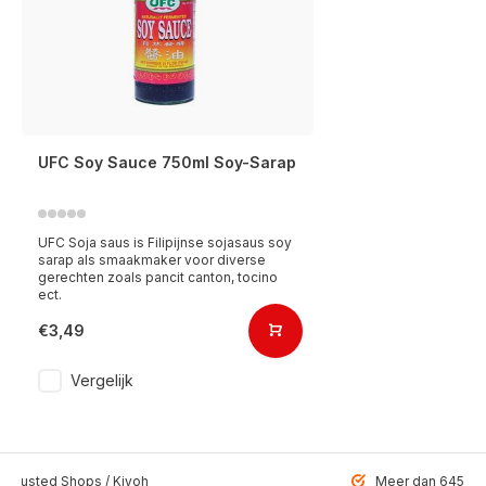
UFC Soy Sauce 750ml Soy-Sarap
UFC Soja saus is Filipijnse sojasaus soy
sarap als smaakmaker voor diverse
gerechten zoals pancit canton, tocino
ect.
€3,49
Vergelijk
 Trusted Shops / Kiyoh
Meer dan 6459 u