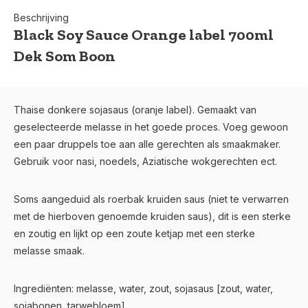
Beschrijving
Black Soy Sauce Orange label 700ml
Dek Som Boon
Thaise donkere sojasaus (oranje label). Gemaakt van
geselecteerde melasse in het goede proces. Voeg gewoon
een paar druppels toe aan alle gerechten als smaakmaker.
Gebruik voor nasi, noedels, Aziatische wokgerechten ect.
Soms aangeduid als roerbak kruiden saus (niet te verwarren
met de hierboven genoemde kruiden saus), dit is een sterke
en zoutig en lijkt op een zoute ketjap met een sterke
melasse smaak.
Ingrediënten: melasse, water, zout, sojasaus [zout, water,
sojabonen, tarwebloem].