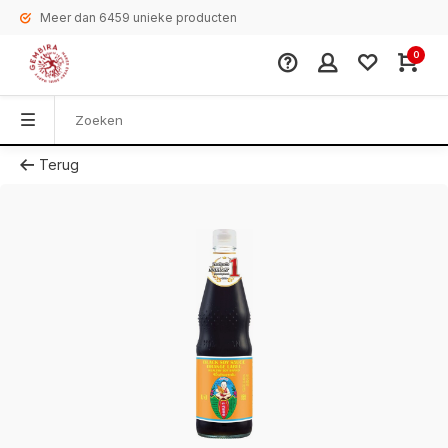
Meer dan 6459 unieke producten
0
Terug