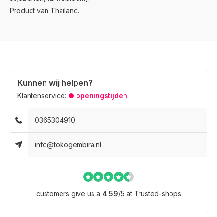
Product van Thailand.
Kunnen wij helpen?
Klantenservice:
openingstijden
0365304910
info@tokogembira.nl
customers give us a
4.59
/
5
at
Trusted-shops