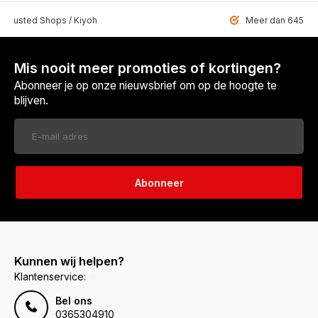
 Trusted Shops / Kiyoh
Meer dan 6459 u
Mis nooit meer promoties of kortingen?
Abonneer je op onze nieuwsbrief om op de hoogte te
blijven.
Abonneer
Kunnen wij helpen?
Klantenservice:
Bel ons
0365304910