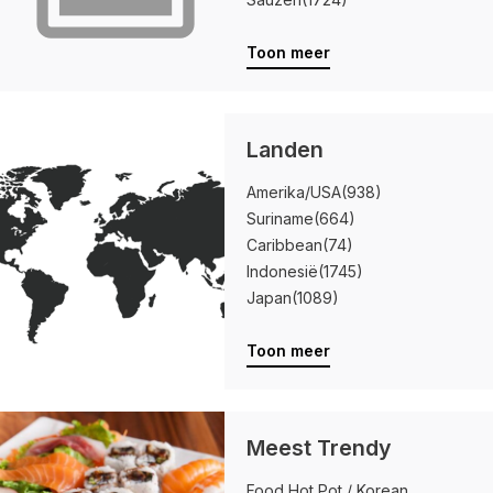
Toon meer
Landen
Amerika/USA
(938)
Suriname
(664)
Caribbean
(74)
Indonesië
(1745)
Japan
(1089)
Toon meer
Meest Trendy
Food Hot Pot / Korean