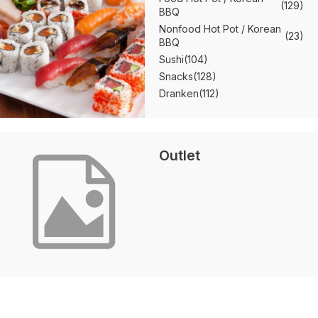
(129)
BBQ
Nonfood Hot Pot / Korean
(23)
BBQ
Sushi
(104)
Snacks
(128)
Dranken
(112)
Outlet