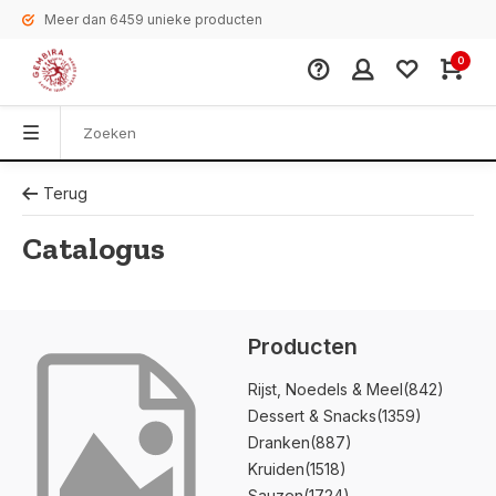
Meer dan 6459 unieke producten
0
Terug
Catalogus
Producten
Rijst, Noedels & Meel
(842)
Dessert & Snacks
(1359)
Dranken
(887)
Kruiden
(1518)
Sauzen
(1724)