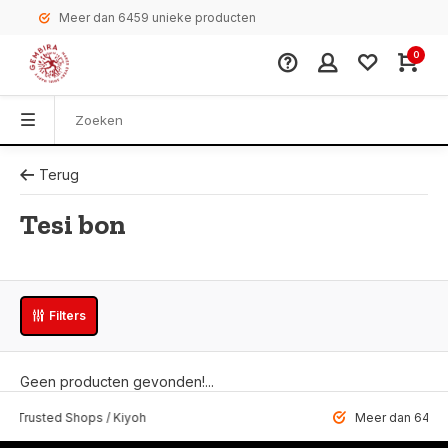
Meer dan 6459 unieke producten
0
Terug
Tesi bon
Filters
Geen producten gevonden!...
 Trusted Shops / Kiyoh
Meer dan 6459 u