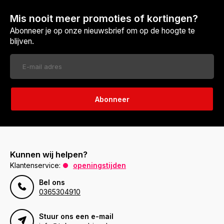
Mis nooit meer promoties of kortingen?
Abonneer je op onze nieuwsbrief om op de hoogte te
blijven.
Abonneer
Kunnen wij helpen?
Klantenservice:
openingstijden
Bel ons
0365304910
Stuur ons een e-mail