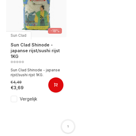
-18%
Sun Clad
Sun Clad Shinode -
japanse rijst/sushi rijst
1KG
Sun Clad Shinode - japanse
rijst/sushi rijst 1KG.
€4,49
€3,69
Vergelijk
1