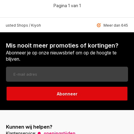
Pagina 1 van 1
 Trusted Shops / Kiyoh
Meer dan 6459 u
Mis nooit meer promoties of kortingen?
Abonneer je op onze nieuwsbrief om op de hoogte te
blijven.
Abonneer
Kunnen wij helpen?
Klantenservice:
openingstijden