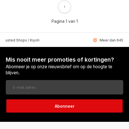
1
Pagina 1 van 1
 Trusted Shops / Kiyoh
Meer dan 6459 u
Mis nooit meer promoties of kortingen?
Abonneer je op onze nieuwsbrief om op de hoogte te
blijven.
Abonneer