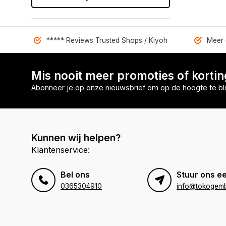
***** Reviews Trusted Shops / Kiyoh
Meer 
Mis nooit meer promoties of korti
Abonneer je op onze nieuwsbrief om op de hoogte te bli
Kunnen wij helpen?
Klantenservice:
Bel ons
Stuur ons ee
0365304910
info@tokogembi