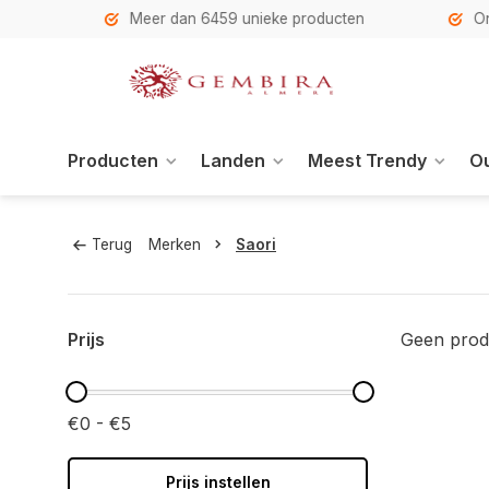
h
Meer dan 6459 unieke producten
Onze se
Producten
Landen
Meest Trendy
Ou
Terug
Merken
Saori
Prijs
Geen prod
€0 - €5
Prijs instellen