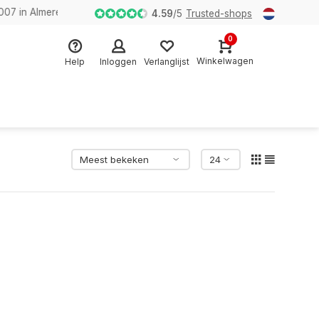
n Almere
4.59
/
5
Trusted-shops
0
Winkelwagen
Help
Inloggen
Verlanglijst