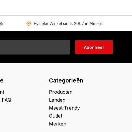
/5
Fysieke Winkel sinds 2007 in Almere
Abonneer
ie
Categorieën
nt
Producten
& FAQ
Landen
Meest Trendy
Outlet
Merken