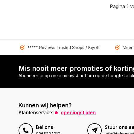
Pagina 1 v
***** Reviews Trusted Shops / Kiyoh
Meer 
Mis nooit meer promoties of korti
Abonneer je op onze nieuwsbrief om op de hoogte te bli
Kunnen wij helpen?
Klantenservice:
openingstijden
Bel ons
Stuur ons ee