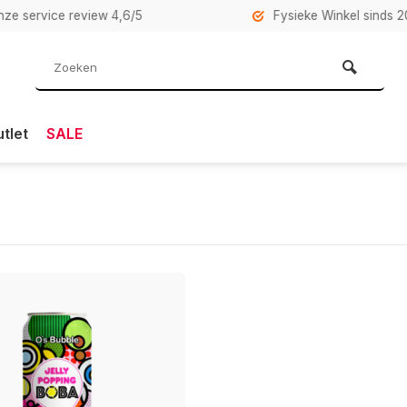
rvice review 4,6/5
Fysieke Winkel sinds 2007 i
tlet
SALE