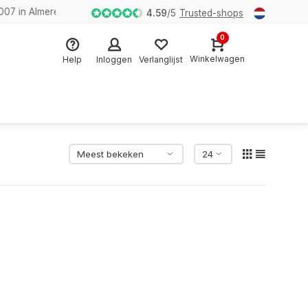
n Almere
4.59
/
5
Trusted-shops
0
Winkelwagen
Help
Inloggen
Verlanglijst