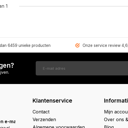
an 1
dan 6459 unieke producten
Onze service review 4,6
ngen?
jven.
Klantenservice
Informat
Contact
Mijn accou
Verzenden
Over ons 
n e-mail
Algemene voorwaarden
Blog