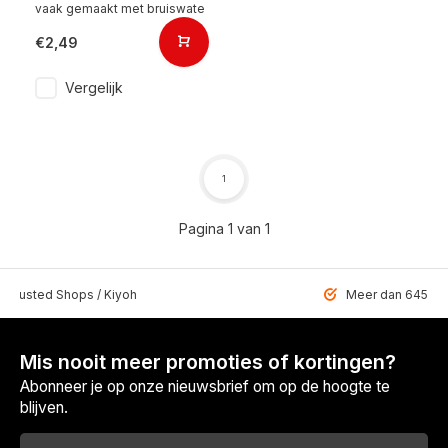
vaak gemaakt met bruiswate
€2,49
Vergelijk
1
Pagina 1 van 1
 Trusted Shops / Kiyoh
Meer dan 6459 u
Mis nooit meer promoties of kortingen?
Abonneer je op onze nieuwsbrief om op de hoogte te
blijven.