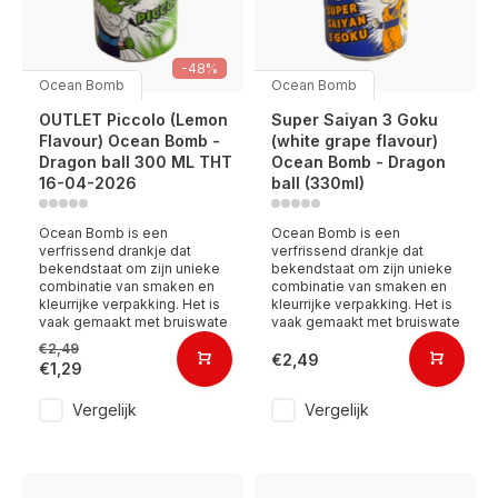
-48%
Ocean Bomb
Ocean Bomb
OUTLET Piccolo (Lemon
Super Saiyan 3 Goku
Flavour) Ocean Bomb -
(white grape flavour)
Dragon ball 300 ML THT
Ocean Bomb - Dragon
16-04-2026
ball (330ml)
Ocean Bomb is een
Ocean Bomb is een
verfrissend drankje dat
verfrissend drankje dat
bekendstaat om zijn unieke
bekendstaat om zijn unieke
combinatie van smaken en
combinatie van smaken en
kleurrijke verpakking. Het is
kleurrijke verpakking. Het is
vaak gemaakt met bruiswate
vaak gemaakt met bruiswate
€2,49
€2,49
€1,29
Vergelijk
Vergelijk