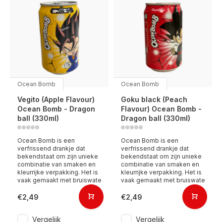
Ocean Bomb
Ocean Bomb
Vegito (Apple Flavour)
Goku black (Peach
Ocean Bomb - Dragon
Flavour) Ocean Bomb -
ball (330ml)
Dragon ball (330ml)
Ocean Bomb is een
Ocean Bomb is een
verfrissend drankje dat
verfrissend drankje dat
bekendstaat om zijn unieke
bekendstaat om zijn unieke
combinatie van smaken en
combinatie van smaken en
kleurrijke verpakking. Het is
kleurrijke verpakking. Het is
vaak gemaakt met bruiswate
vaak gemaakt met bruiswate
€2,49
€2,49
Vergelijk
Vergelijk