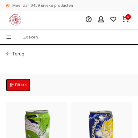
Meer dan 6459 unieke producten
0
Terug
Filters