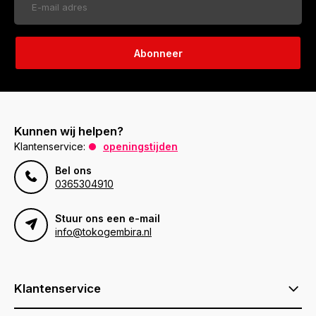
Abonneer
Kunnen wij helpen?
Klantenservice:
openingstijden
Bel ons
0365304910
Stuur ons een e-mail
info@tokogembira.nl
Klantenservice