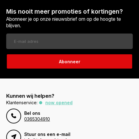
Mis nooit meer promoties of kortingen?
Abonneer je op onze nieuwsbrief om op de hoogte te
blijven.
Abonneer
Kunnen wij helpen?
Klantenservice:
now opened
Bel ons
0365304910
Stuur ons een e-mail