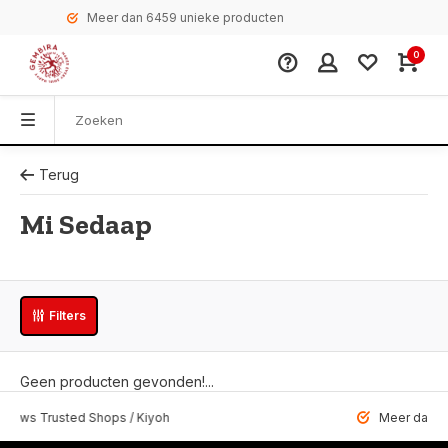
Meer dan 6459 unieke producten
0
Terug
Mi Sedaap
Filters
Geen producten gevonden!...
 Trusted Shops / Kiyoh
Meer dan 6459 u