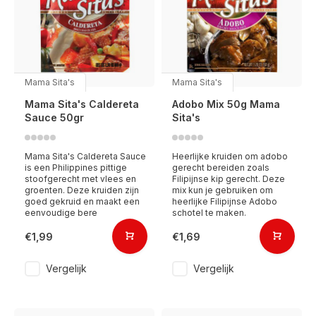
Mama Sita's
Mama Sita's
Mama Sita's Caldereta
Adobo Mix 50g Mama
Sauce 50gr
Sita's
Mama Sita's Caldereta Sauce
Heerlijke kruiden om adobo
is een Philippines pittige
gerecht bereiden zoals
stoofgerecht met vlees en
Filipijnse kip gerecht. Deze
groenten. Deze kruiden zijn
mix kun je gebruiken om
goed gekruid en maakt een
heerlijke Filipijnse Adobo
eenvoudige bere
schotel te maken.
€1,99
€1,69
Vergelijk
Vergelijk