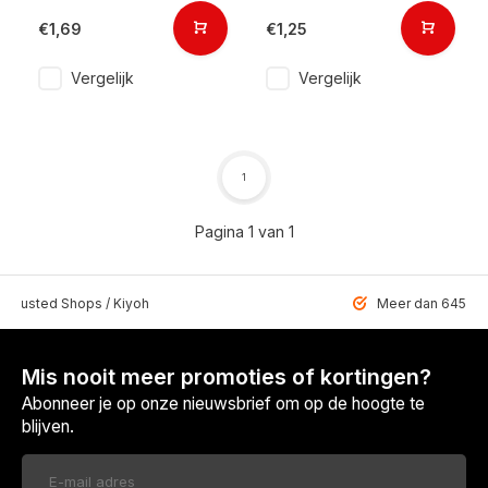
€1,69
€1,25
Vergelijk
Vergelijk
1
Pagina 1 van 1
 Trusted Shops / Kiyoh
Meer dan 6459 u
Mis nooit meer promoties of kortingen?
Abonneer je op onze nieuwsbrief om op de hoogte te
blijven.