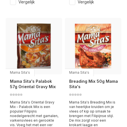
Vergelijk
Vergelijk
Mama Sita's
Mama Sita's
Mama Sita's Palabok
Breading Mix 50g Mama
57g Oriental Gravy Mix
Sita's
Mama Sita's Oriental Gravy
Mama Sita's Breading Mix is
Mix - Palabok Mix is een
van heerlijke kruiden om je
populair Filipijns
vlees of kip op smaak te
noedelgerecht met garnalen,
brengen met Filipijnse stijl.
varkensvlees en gerookte
De mix zorgt voor een
vis. Voeg het met een ver
krokant laagje en