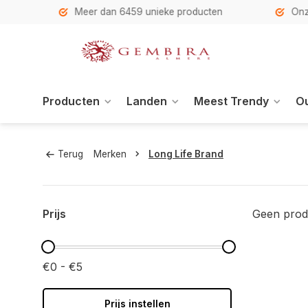
h
Meer dan 6459 unieke producten
Onze se
Producten
Landen
Meest Trendy
Ou
Terug
Merken
Long Life Brand
Prijs
Geen prod
€0 - €5
Prijs instellen