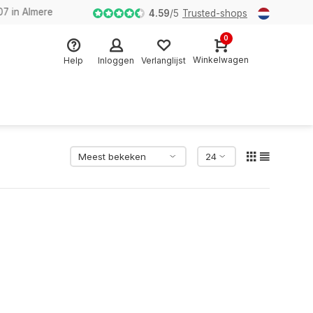
n Almere
4.59
/
5
Trusted-shops
0
Winkelwagen
Help
Inloggen
Verlanglijst