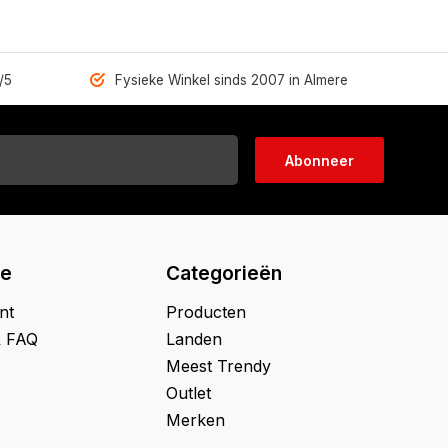
/5
Fysieke Winkel sinds 2007 in Almere
Abonneer
ie
Categorieën
nt
Producten
& FAQ
Landen
Meest Trendy
Outlet
Merken