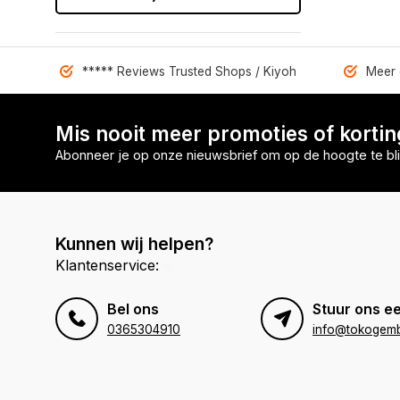
***** Reviews Trusted Shops / Kiyoh
Meer 
Mis nooit meer promoties of korti
Abonneer je op onze nieuwsbrief om op de hoogte te bli
Kunnen wij helpen?
Klantenservice:
Bel ons
Stuur ons ee
0365304910
info@tokogembi