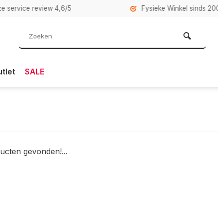
rvice review 4,6/5
Fysieke Winkel sinds 2007 i
tlet
SALE
ucten gevonden!...