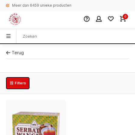
Meer dan 6459 unieke producten
0
Terug
Filters