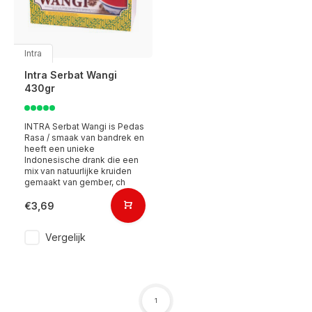
Intra
Intra Serbat Wangi
430gr
INTRA Serbat Wangi is Pedas
Rasa / smaak van bandrek en
heeft een unieke
Indonesische drank die een
mix van natuurlijke kruiden
gemaakt van gember, ch
€3,69
Vergelijk
1