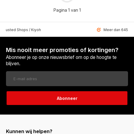
Pagina 1 van 1
 Trusted Shops / Kiyoh
Meer dan 6459 u
Mis nooit meer promoties of kortingen?
Abonneer je op onze nieuwsbrief om op de hoogte te
blijven.
Abonneer
Kunnen wij helpen?