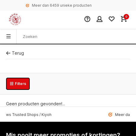
Meer dan 6459 unieke producten
0
Terug
Filters
Geen producten gevonden!...
 Trusted Shops / Kiyoh
Meer dan 6459 u
Mis nooit meer promoties of kortingen?