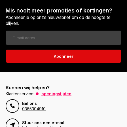
Mis nooit meer promoties of kortingen?
Abonneer je op onze nieuwsbrief om op de hoogte te
blijven.
Abonneer
Kunnen wij helpen?
Klantenservice:
openingstijden
Bel ons
0365304910
Stuur ons een e-mail