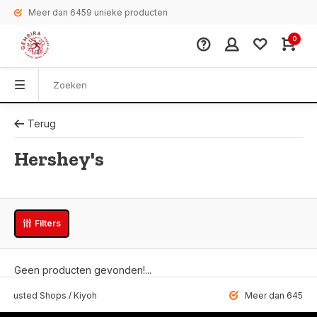
Meer dan 6459 unieke producten
0
Terug
Hershey's
Filters
Geen producten gevonden!...
 Trusted Shops / Kiyoh
Meer dan 6459 u