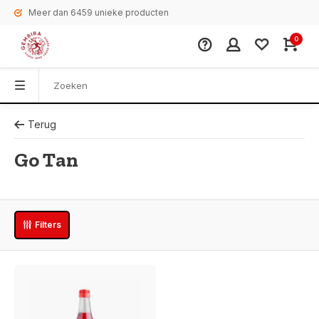
Meer dan 6459 unieke producten
0
Terug
Go Tan
Filters