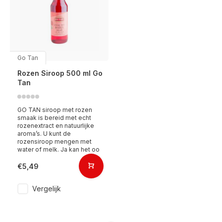
Go Tan
Rozen Siroop 500 ml Go
Tan
GO TAN siroop met rozen
smaak is bereid met echt
rozenextract en natuurlijke
aroma’s. U kunt de
rozensiroop mengen met
water of melk. Ja kan het oo
€5,49
Vergelijk