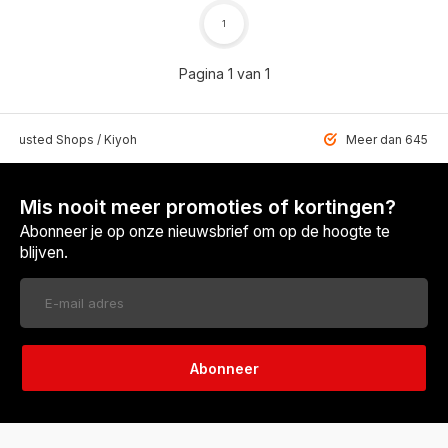
1
Pagina 1 van 1
 Trusted Shops / Kiyoh
Meer dan 6459 u
Mis nooit meer promoties of kortingen?
Abonneer je op onze nieuwsbrief om op de hoogte te
blijven.
Abonneer