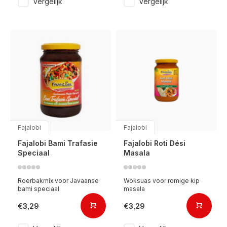
Vergelijk
Vergelijk
Fajalobi
Fajalobi
Fajalobi Bami Trafasie
Fajalobi Roti Dési
Speciaal
Masala
Roerbakmix voor Javaanse
Woksuas voor romige kip
bami speciaal
masala
€3,29
€3,29