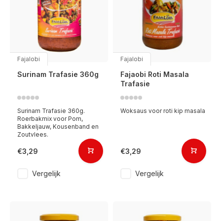
Fajalobi
Fajalobi
Surinam Trafasie 360g
Fajaobi Roti Masala
Trafasie
Surinam Trafasie 360g.
Woksaus voor roti kip masala
Roerbakmix voor Pom,
Bakkeljauw, Kousenband en
Zoutvlees.
€3,29
€3,29
Vergelijk
Vergelijk