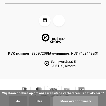
KVK nummer:
39097269
btw-nummer:
NL817452448B01
Schrijverstraat 8
1315 HX, Almere
Wij slaan cookies op om onze website te verbeteren. Is dat akkoord?
© Tokogembira.nl
Sitemap
Ja
Nee
Meer over cookies »