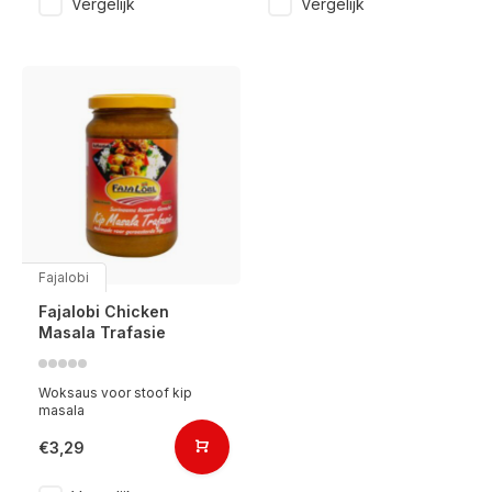
Vergelijk
Vergelijk
Fajalobi
Fajalobi Chicken
Masala Trafasie
Woksaus voor stoof kip
masala
€3,29