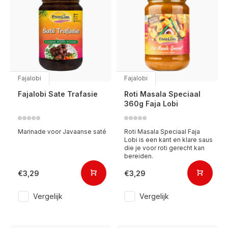
Fajalobi
Fajalobi
Fajalobi Sate Trafasie
Roti Masala Speciaal
360g Faja Lobi
Marinade voor Javaanse saté
Roti Masala Speciaal Faja
Lobi is een kant en klare saus
die je voor roti gerecht kan
bereiden.
€3,29
€3,29
Vergelijk
Vergelijk