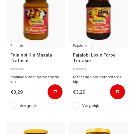
Fajalobi
Fajalobi
Fajalobi Kip Masala
Fajalobi Losie Foroe
Trafasie
Trafasie
marinade voor geroosterde
Marinade voor geroosterde
kip
kip
€3,29
€3,29
Vergelijk
Vergelijk