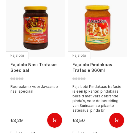
Fajalobi
Fajalobi
Fajalobi Nasi Trafasie
Fajalobi Pindakaas
Speciaal
Trafasie 360ml
Roerbakmix voor Javaanse
Faja Lobi Pindakaas trafasie
nasi speciaal
is een (pikante) pindakaas
bereid met vers gebrande
pinda's, voor de bereiding
van Surinaamse pikante
satésaus, pinda br
€3,29
€3,50