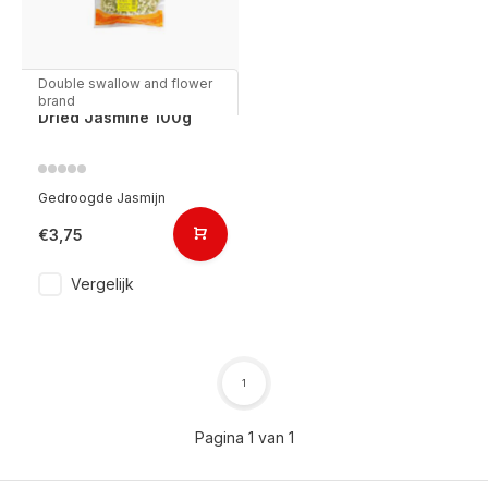
Double swallow and flower
brand
Dried Jasmine 100g
Gedroogde Jasmijn
€3,75
Vergelijk
1
Pagina 1 van 1