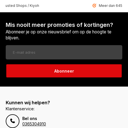
 Trusted Shops / Kiyoh
Meer dan 6459 u
Mis nooit meer promoties of kortingen?
Abonneer je op onze nieuwsbrief om op de hoogte te
blijven.
Abonneer
Kunnen wij helpen?
Klantenservice:
Bel ons
0365304910