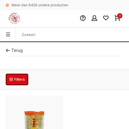
Meer dan 6459 unieke producten
0
Terug
Filters