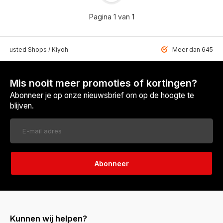
Pagina 1 van 1
 Trusted Shops / Kiyoh
Meer dan 6459 u
Mis nooit meer promoties of kortingen?
Abonneer je op onze nieuwsbrief om op de hoogte te
blijven.
Abonneer
Kunnen wij helpen?