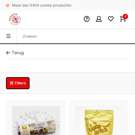
Meer dan 6459 unieke producten
0
Terug
Filters