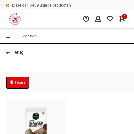
Meer dan 6459 unieke producten
0
Terug
Filters