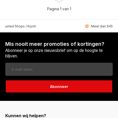
Pagina 1 van 1
 Trusted Shops / Kiyoh
Meer dan 6459 u
Mis nooit meer promoties of kortingen?
Abonneer je op onze nieuwsbrief om op de hoogte te
blijven.
Abonneer
Kunnen wij helpen?