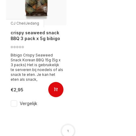
CJ CheilJedang
crispy seaweed snack
BBQ 3 pack x 5g bibigo
Bibigo Crispy Seaweed
Snack Korean BBQ 15g (5g x
3 packs) Het is gebruikelijk
te serveren bij noedels of als
snack te eten. Je kan het
eten als snack,
€2,95
Vergelijk
1