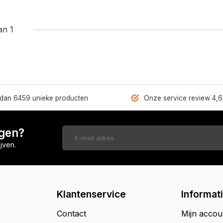
an 1
dan 6459 unieke producten
Onze service review 4,6
ngen?
jven.
Klantenservice
Informat
Contact
Mijn accou