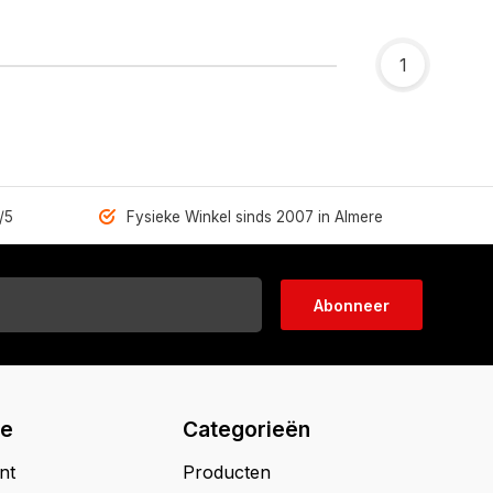
1
/5
Fysieke Winkel sinds 2007 in Almere
Abonneer
ie
Categorieën
nt
Producten