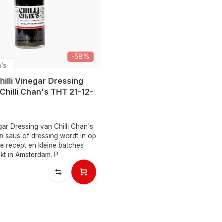
-58%
n's
Chilli Vinegar Dressing
Chilli Chan's THT 21-12-
egar Dressing van Chilli Chan's
zijn saus of dressing wordt in op
e recept en kleine batches
kt in Amsterdam. P