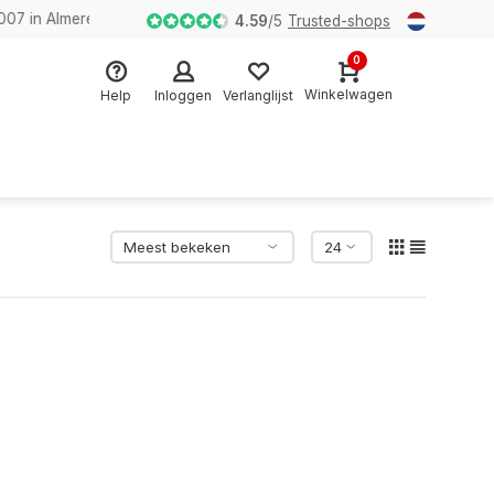
n Almere
4.59
/
5
Trusted-shops
0
Winkelwagen
Help
Inloggen
Verlanglijst