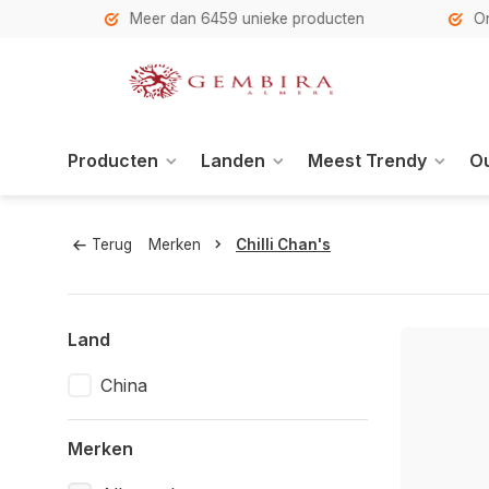
h
Meer dan 6459 unieke producten
Onze se
Producten
Landen
Meest Trendy
Ou
Terug
Merken
Chilli Chan's
Land
China
Merken