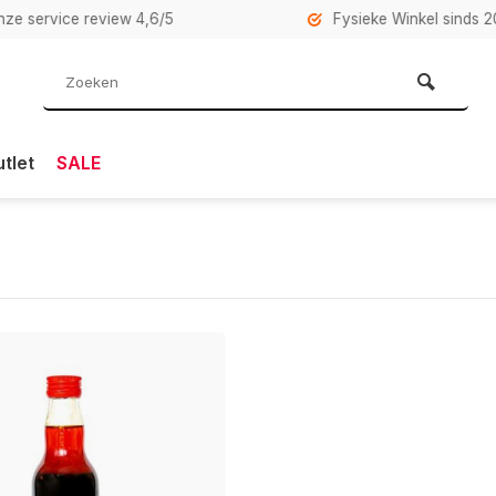
rvice review 4,6/5
Fysieke Winkel sinds 2007 i
tlet
SALE