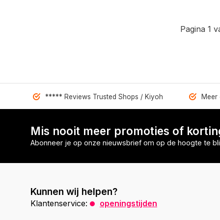
Pagina 1 v
***** Reviews Trusted Shops / Kiyoh
Meer 
Mis nooit meer promoties of korti
Abonneer je op onze nieuwsbrief om op de hoogte te bli
Kunnen wij helpen?
Klantenservice:
openingstijden