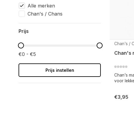
Alle merken
Chan's / Chans
Prijs
Chan's / 
Chan's 
€0 - €5
Prijs instellen
Chan's mas
voor lekke
€3,95