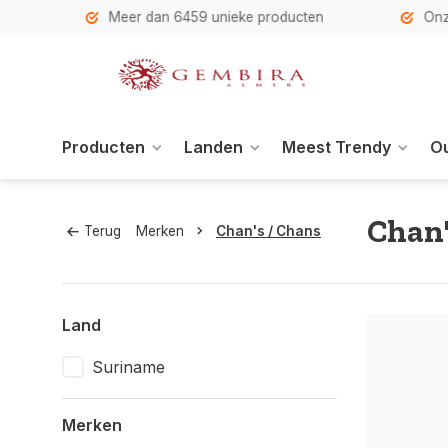
h
Meer dan 6459 unieke producten
Onze se
Producten
Landen
Meest Trendy
Ou
Chan'
Terug
Merken
Chan's / Chans
Land
Suriname
Merken