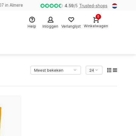
n Almere
4.59
/
5
Trusted-shops
0
Winkelwagen
Help
Inloggen
Verlanglijst