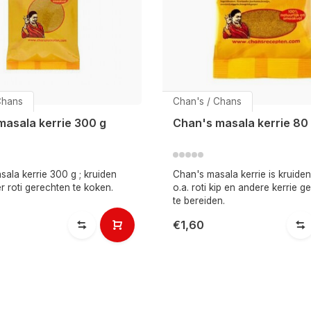
Chans
Chan's / Chans
masala kerrie 300 g
Chan's masala kerrie 80
ala kerrie 300 g ; kruiden
Chan's masala kerrie is kruide
r roti gerechten te koken.
o.a. roti kip en andere kerrie g
te bereiden.
€1,60