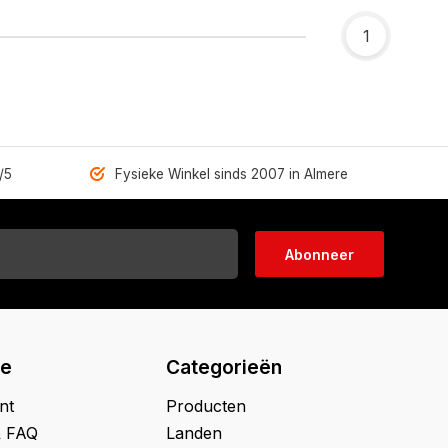
1
/5
Fysieke Winkel sinds 2007 in Almere
Abonneer
ie
Categorieën
nt
Producten
& FAQ
Landen