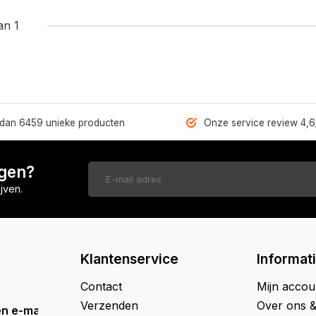
an 1
dan 6459 unieke producten
Onze service review 4,6
ngen?
jven.
Klantenservice
Informat
Contact
Mijn accou
Verzenden
Over ons 
n e-mail