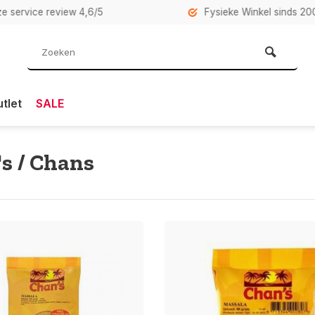
rvice review 4,6/5
Fysieke Winkel sinds 2007 i
tlet
SALE
s / Chans