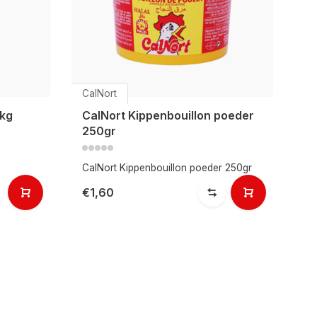
CalNort
1kg
CalNort Kippenbouillon poeder
250gr
CalNort Kippenbouillon poeder 250gr
€1,60