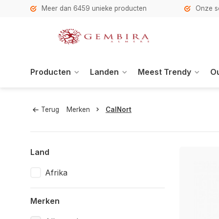
h
Meer dan 6459 unieke producten
Onze se
Producten
Landen
Meest Trendy
Ou
Terug
Merken
CalNort
Land
Afrika
Merken