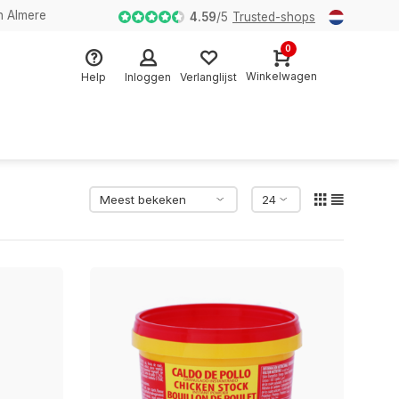
n Almere
4.59
/
5
Trusted-shops
0
Winkelwagen
Help
Inloggen
Verlanglijst