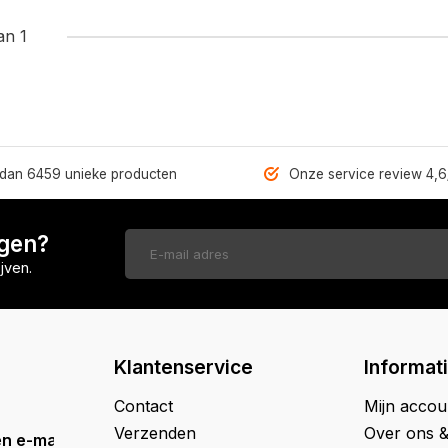
an 1
dan 6459 unieke producten
Onze service review 4,6
ngen?
jven.
Klantenservice
Informat
Contact
Mijn accou
Verzenden
Over ons 
n e-mail