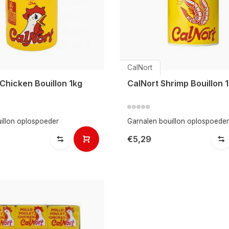
CalNort
Chicken Bouillon 1kg
CalNort Shrimp Bouillon 
illon oplospoeder
Garnalen bouillon oplospoeder
€5,29