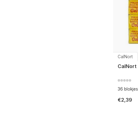
CalNort
CalNort
36 blokjes
€2,39