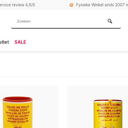
rvice review 4,6/5
Fysieke Winkel sinds 2007 i
tlet
SALE