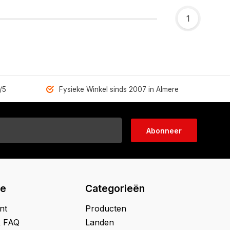
1
/5
Fysieke Winkel sinds 2007 in Almere
Abonneer
ie
Categorieën
nt
Producten
& FAQ
Landen