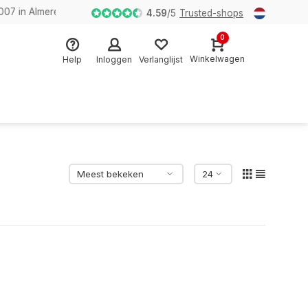
n Almere
4.59
/
5
Trusted-shops
0
Winkelwagen
Help
Inloggen
Verlanglijst