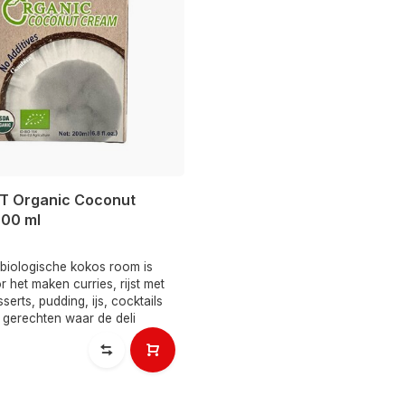
T Organic Coconut
00 ml
biologische kokos room is
r het maken curries, rijst met
serts, pudding, ijs, cocktails
 gerechten waar de deli