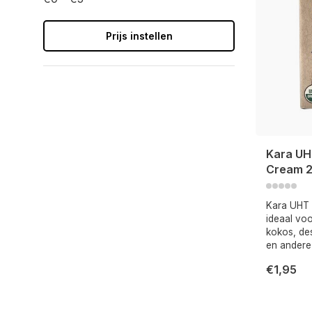
Prijs instellen
Kara UH
Cream 2
Kara UHT 
ideaal voo
kokos, des
en andere
€1,95