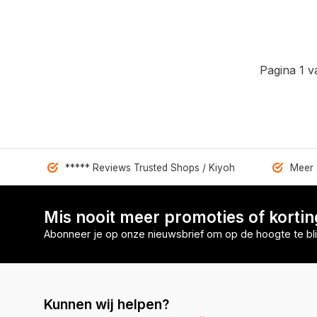
Pagina 1 v
***** Reviews Trusted Shops / Kiyoh
Meer 
Mis nooit meer promoties of korti
Abonneer je op onze nieuwsbrief om op de hoogte te bli
Kunnen wij helpen?