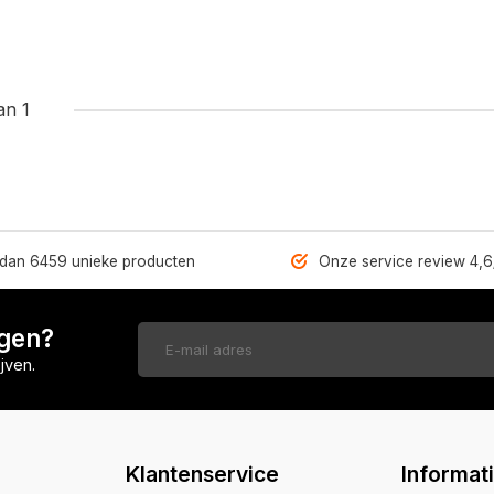
an 1
dan 6459 unieke producten
Onze service review 4,6
ngen?
jven.
Klantenservice
Informat