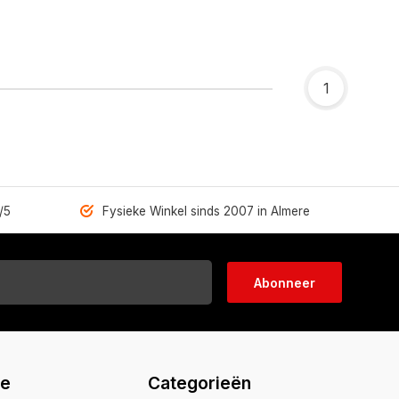
1
/5
Fysieke Winkel sinds 2007 in Almere
Abonneer
ie
Categorieën