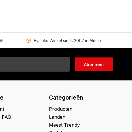
/5
Fysieke Winkel sinds 2007 in Almere
Abonneer
ie
Categorieën
nt
Producten
& FAQ
Landen
Meest Trendy