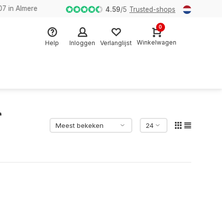
n Almere
4.59
/
5
Trusted-shops
0
Winkelwagen
Help
Inloggen
Verlanglijst
r