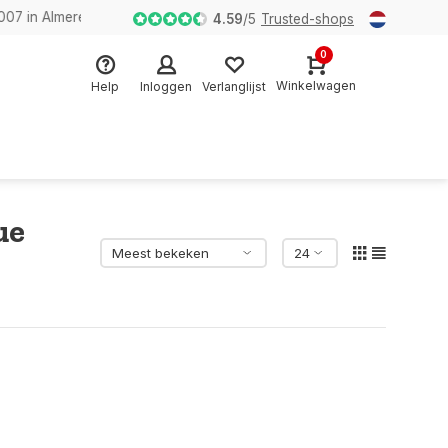
n Almere
4.59
/
5
Trusted-shops
0
Winkelwagen
Help
Inloggen
Verlanglijst
ue