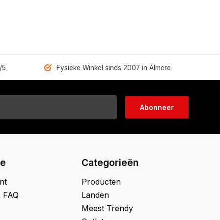
/5
Fysieke Winkel sinds 2007 in Almere
Abonneer
ie
Categorieën
nt
Producten
& FAQ
Landen
Meest Trendy