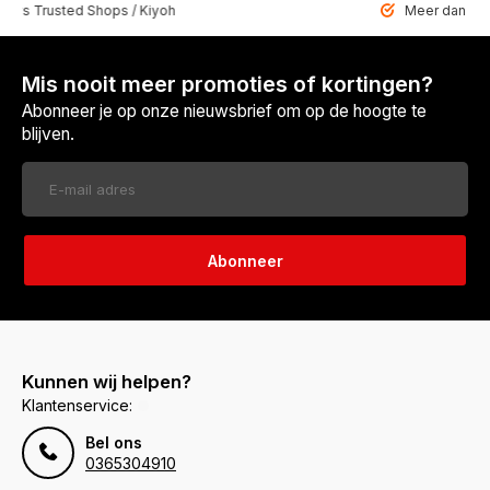
 Trusted Shops / Kiyoh
Meer dan 6459 u
Mis nooit meer promoties of kortingen?
Abonneer je op onze nieuwsbrief om op de hoogte te
blijven.
Abonneer
Kunnen wij helpen?
Klantenservice:
Bel ons
0365304910