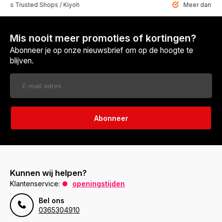
 Trusted Shops / Kiyoh
Meer dan 6459 u
Mis nooit meer promoties of kortingen?
Abonneer je op onze nieuwsbrief om op de hoogte te
blijven.
Abonneer
Kunnen wij helpen?
Klantenservice:
openingstijden
Bel ons
0365304910