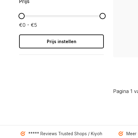
Prijs
€0 - €5
Prijs instellen
Pagina 1 v
***** Reviews Trusted Shops / Kiyoh
Meer 