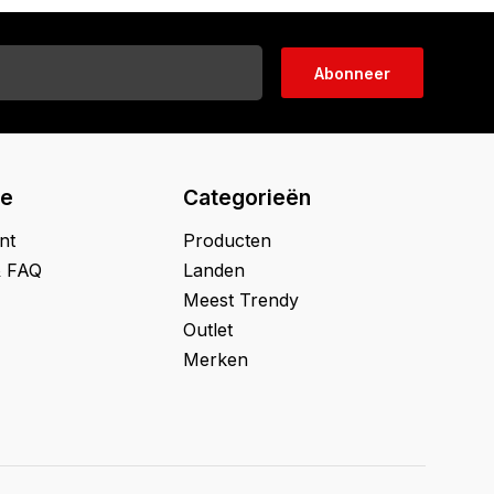
Abonneer
ie
Categorieën
nt
Producten
& FAQ
Landen
Meest Trendy
Outlet
Merken