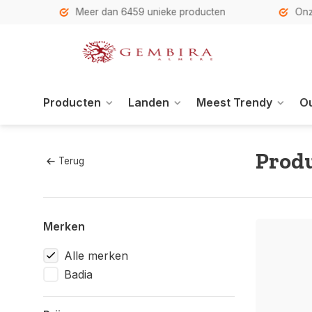
h
Meer dan 6459 unieke producten
Onze se
Producten
Landen
Meest Trendy
Ou
Produ
Terug
Merken
Alle merken
Badia