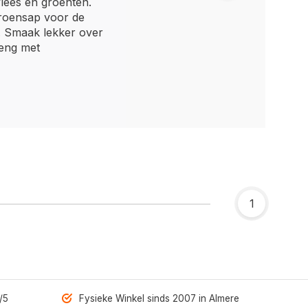
ees en groenten.
itroensap voor de
g. Smaak lekker over
eng met
1
/5
Fysieke Winkel sinds 2007 in Almere