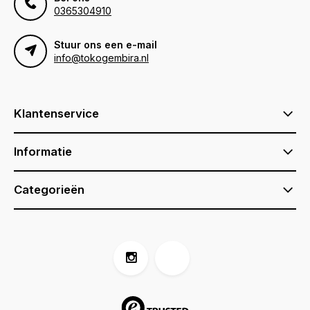
0365304910
Stuur ons een e-mail
info@tokogembira.nl
Klantenservice
Informatie
Categorieën