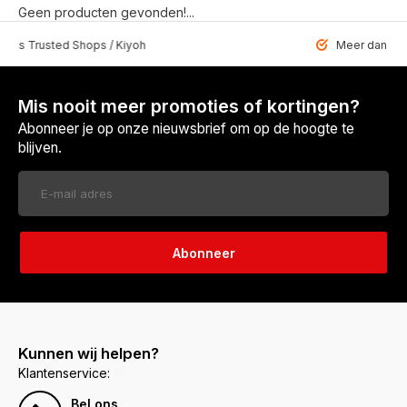
Geen producten gevonden!...
 Trusted Shops / Kiyoh
Meer dan 6459 u
Mis nooit meer promoties of kortingen?
Abonneer je op onze nieuwsbrief om op de hoogte te
blijven.
Abonneer
Kunnen wij helpen?
Klantenservice:
Bel ons